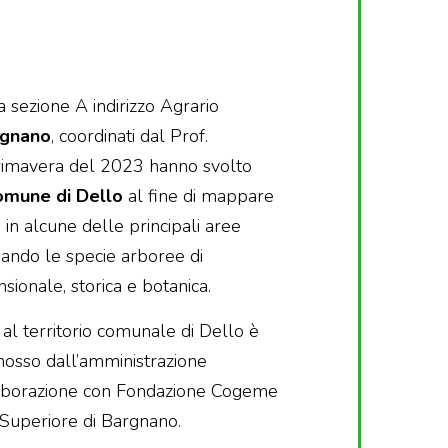
a sezione A indirizzo Agrario
rgnano
, coordinati dal Prof.
primavera del 2023 hanno svolto
omune di Dello
al fine di mappare
 in alcune delle principali aree
iduando le specie arboree di
sionale, storica e botanica.
o al territorio comunale di Dello è
mosso dall’amministrazione
laborazione con Fondazione Cogeme
ne Superiore di Bargnano.