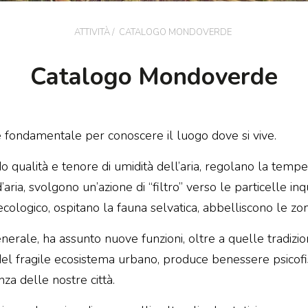
ATTIVITÀ /
CATALOGO MONDOVERDE
Catalogo Mondoverde
o è fondamentale per conoscere il luogo dove si vive.
do qualità e tenore di umidità dell’aria, regolano la tem
’aria, svolgono un’azione di “filtro” verso le particelle in
ecologico, ospitano la fauna selvatica, abbelliscono le zo
erale, ha assunto nuove funzioni, oltre a quelle tradizion
el fragile ecosistema urbano, produce benessere psicofis
za delle nostre città.