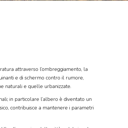
peratura attraverso l’ombreggiamento, la
quinanti e di schermo contro il rumore,
ne naturali e quelle urbanizzate.
ali; in particolare l’albero è diventato un
ico, contribuisce a mantenere i parametri