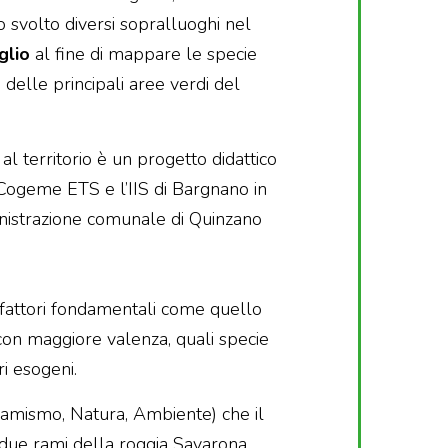
svolto diversi sopralluoghi nel
glio
al fine di mappare le specie
 delle principali aree verdi del
 al territorio è un progetto didattico
ogeme ETS e l’IIS di Bargnano in
nistrazione comunale di Quinzano
i fattori fondamentali come quello
, con maggiore valenza, quali specie
i esogeni.
inamismo, Natura, Ambiente) che il
 due rami della roggia Savarona.