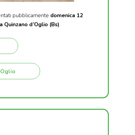
ntati pubblicamente
domenica 12
a Quinzano d’Oglio (Bs)
.
'Oglio