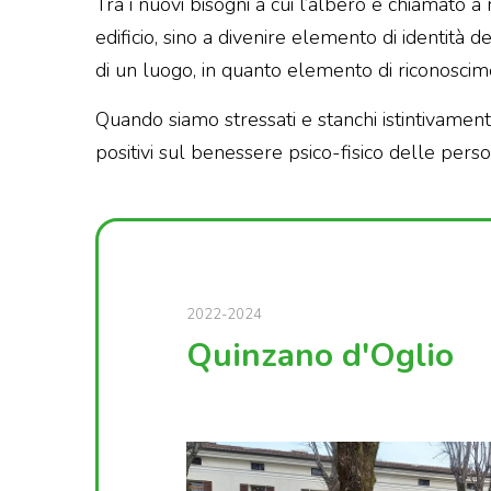
Tra i nuovi bisogni a cui l’albero è chiamato a 
edificio, sino a divenire elemento di identità 
di un luogo, in quanto elemento di riconosci
Quando siamo stressati e stanchi istintivament
positivi sul benessere psico-fisico delle perso
2022-2024
Quinzano d'Oglio