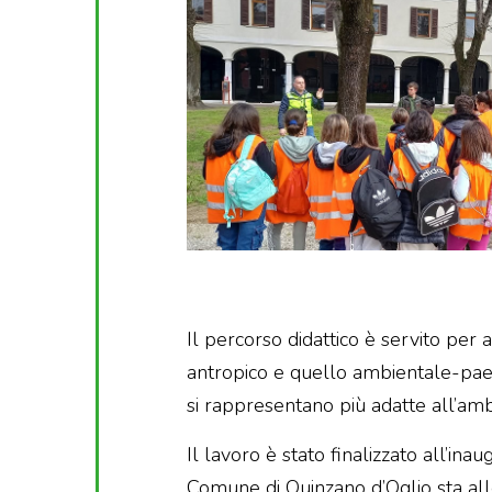
Il percorso didattico è servito per
antropico e quello ambientale-paesis
si rappresentano più adatte all’ambi
Il lavoro è stato finalizzato all’i
Comune di Quinzano d’Oglio sta alle