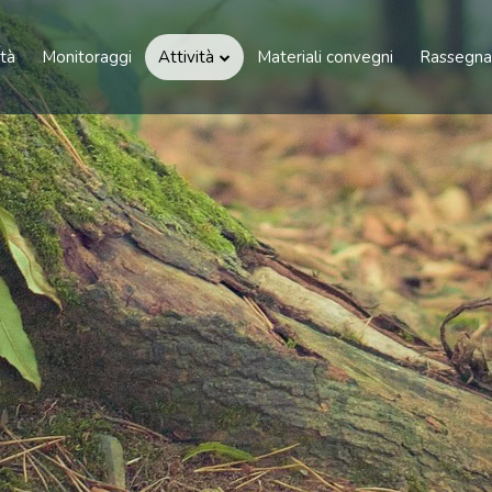
tà
Monitoraggi
Attività
Materiali convegni
Rassegna