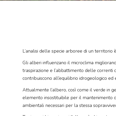
L’analisi delle specie arboree di un territori
Gli alberi influenzano il microclima miglioran
traspirazione e l’abbattimento delle correnti d
contribuiscono all’equilibrio idrogeologico ed 
Attualmente l’albero, così come il verde in gen
elemento insostituibile per il mantenimento d
ambientali necessari per la stessa sopravviven