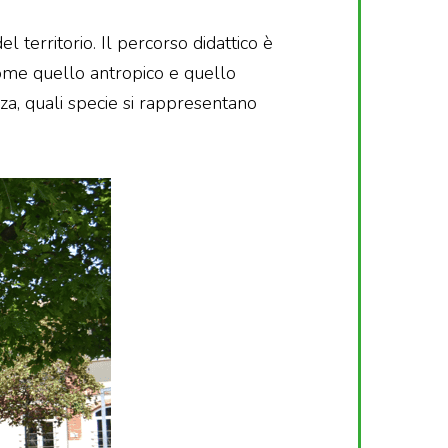
l territorio. Il percorso didattico è
come quello antropico e quello
nza, quali specie si rappresentano