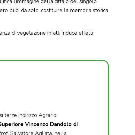
lifica l’immagine della città o del singolo
bero può, da solo, costituire la memoria storica
za di vegetazione infatti induce effetti
si terze indirizzo Agrario
e Superiore Vincenzo Dandolo di
Prof. Salvatore Agliata, nella