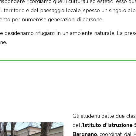
rispondere ricordiamo quelli culturali ed estetici: esso qua
del territorio e del paesaggio locale; spesso un singolo al
mento per numerose generazioni di persone.
e desideriamo rifugiarci in un ambiente naturale. La presen
ne.
Gli studenti delle due clas
dell’
Istituto d’Istruzion
Bargnano
, coordinati dal 