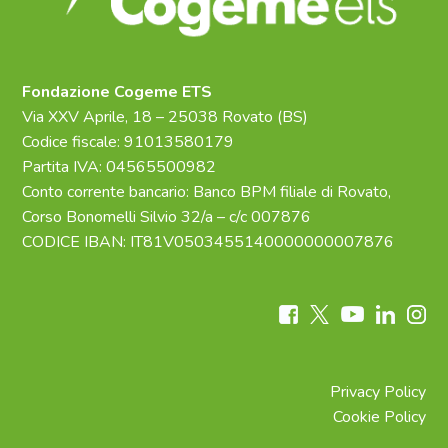
Fondazione Cogeme ETS
Via XXV Aprile, 18 – 25038 Rovato (BS)
Codice fiscale: 91013580179
Partita IVA: 04565500982
Conto corrente bancario: Banco BPM filiale di Rovato,
Corso Bonomelli Silvio 32/a – c/c 007876
CODICE IBAN: IT81V0503455140000000007876
Privacy Policy
Cookie Policy