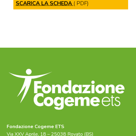
SCARICA LA SCHEDA
( PDF)
Fondazione Cogeme ETS
Via XXV Aprile, 18 – 25038 Rovato (BS)