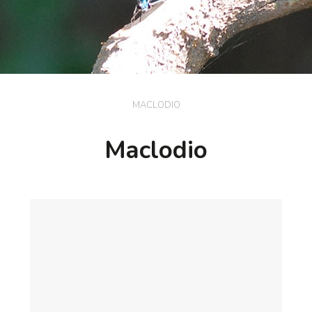
MACLODIO
Maclodio