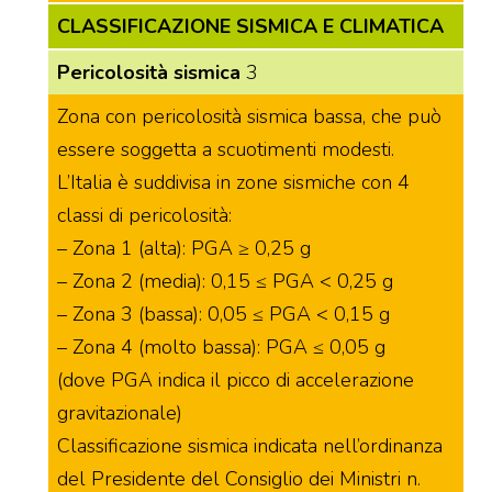
CLASSIFICAZIONE SISMICA E CLIMATICA
Pericolosità sismica
3
Zona con pericolosità sismica bassa, che può
essere soggetta a scuotimenti modesti.
L’Italia è suddivisa in zone sismiche con 4
classi di pericolosità:
– Zona 1 (alta): PGA ≥ 0,25 g
– Zona 2 (media): 0,15 ≤ PGA < 0,25 g
– Zona 3 (bassa): 0,05 ≤ PGA < 0,15 g
– Zona 4 (molto bassa): PGA ≤ 0,05 g
(dove PGA indica il picco di accelerazione
gravitazionale)
Classificazione sismica indicata nell’ordinanza
del Presidente del Consiglio dei Ministri n.