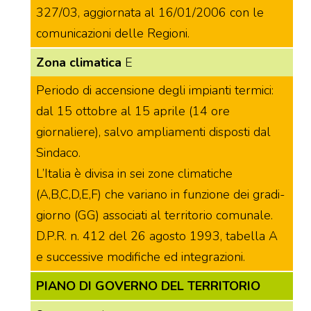
327/03, aggiornata al 16/01/2006 con le
comunicazioni delle Regioni.
Zona climatica
E
Periodo di accensione degli impianti termici:
dal 15 ottobre al 15 aprile (14 ore
giornaliere), salvo ampliamenti disposti dal
Sindaco.
L’Italia è divisa in sei zone climatiche
(A,B,C,D,E,F) che variano in funzione dei gradi-
giorno (GG) associati al territorio comunale.
D.P.R. n. 412 del 26 agosto 1993, tabella A
e successive modifiche ed integrazioni.
PIANO DI GOVERNO DEL TERRITORIO