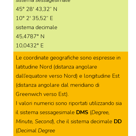
sistema sessagesimale
45° 28′ 43,32” N
10° 2′ 35,52” E
sistema decimale
45,4787° N
10,0432° E
Le coordinate geografiche sono espresse in
latitudine Nord (distanza angolare
dall’equatore verso Nord) e longitudine Est
(distanza angolare dal meridiano di
Greenwich verso Est).
I valori numerici sono riportati utilizzando sia
il sistema sessagesimale
DMS
(
Degree,
Minute, Second
), che il sistema decimale
DD
(
Decimal Degree