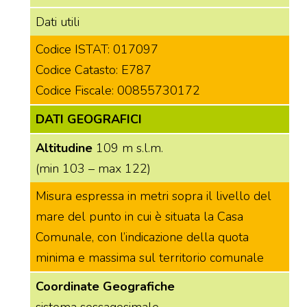
Dati utili
Codice ISTAT: 017097
Codice Catasto: E787
Codice Fiscale: 00855730172
DATI GEOGRAFICI
Altitudine
109 m s.l.m.
(min 103 – max 122)
Misura espressa in metri sopra il livello del
mare del punto in cui è situata la Casa
Comunale, con l’indicazione della quota
minima e massima sul territorio comunale
Coordinate Geografiche