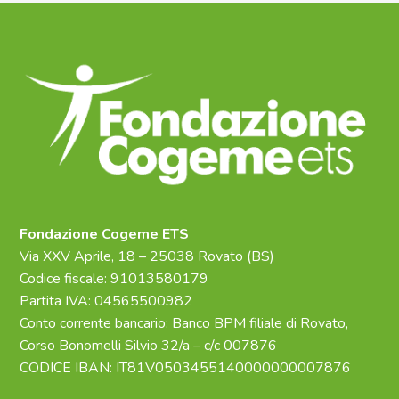
Fondazione Cogeme ETS
Via XXV Aprile, 18 – 25038 Rovato (BS)
Codice fiscale: 91013580179
Partita IVA: 04565500982
Conto corrente bancario: Banco BPM filiale di Rovato,
Corso Bonomelli Silvio 32/a – c/c 007876
CODICE IBAN: IT81V0503455140000000007876