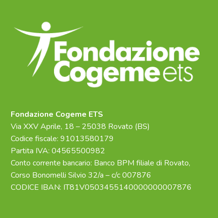
Fondazione Cogeme ETS
Via XXV Aprile, 18 – 25038 Rovato (BS)
Codice fiscale: 91013580179
Partita IVA: 04565500982
Conto corrente bancario: Banco BPM filiale di Rovato,
Corso Bonomelli Silvio 32/a – c/c 007876
CODICE IBAN: IT81V0503455140000000007876